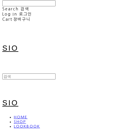
Search
검색
Log In
로그인
Cart
장바구니
SIO
SIO
HOME
SHOP
LOOKBOOK